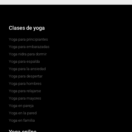
Clases de yoga
Yoga para principiantes
Yoga para embarazadas
Yoga nidra para dormir
Yoga para espalda
Yoga para la ansiedad
Yoga para despertar
Yoga para hombres
Yoga para relajarse
Yoga para mayores
Yoga en pareja
Yoga en la pared
Yoga en familia
Yoga onilne