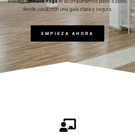
edades. En
Aula.Yoga
te acompañamos paso a paso,
desde casa, con una guía clara y segura.
EMPIEZA AHORA