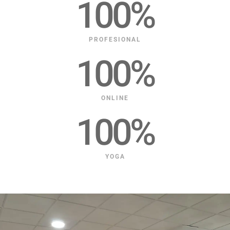
100
%
PROFESIONAL
100
%
ONLINE
100
%
YOGA