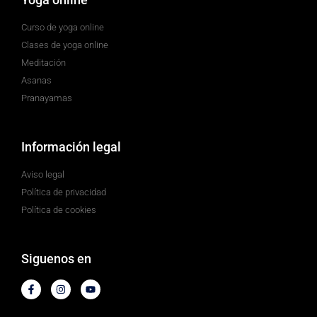
Curso de yoga online
Clases de yoga online
Meditación
Asanas
Pranayamas
Información legal
Aviso legal
Política de privacidad
Política de cookies
Siguenos en