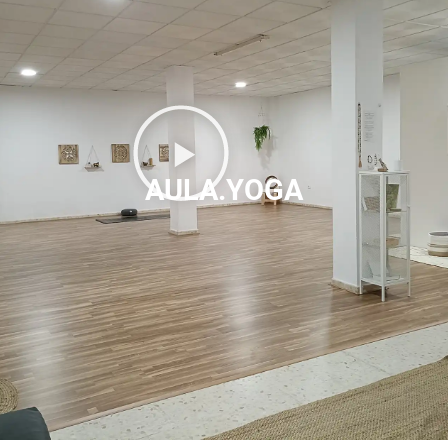
AULA.YOGA