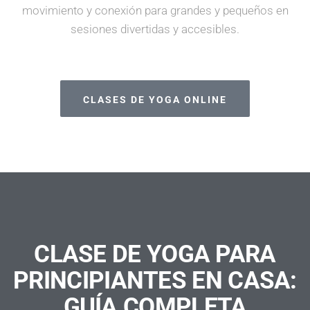
movimiento y conexión para grandes y pequeños en
sesiones divertidas y accesibles.
CLASES DE YOGA ONLINE
CLASE DE YOGA PARA
PRINCIPIANTES EN CASA:
GUÍA COMPLETA