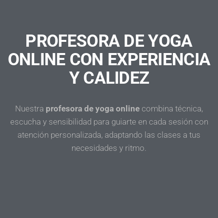
PROFESORA DE YOGA
ONLINE CON EXPERIENCIA
Y CALIDEZ
Nuestra
profesora de yoga online
combina técnica,
escucha y sensibilidad para guiarte en cada sesión con
atención personalizada, adaptando las clases a tus
necesidades y ritmo.