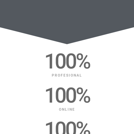
100
%
PROFESIONAL
100
%
ONLINE
100
%