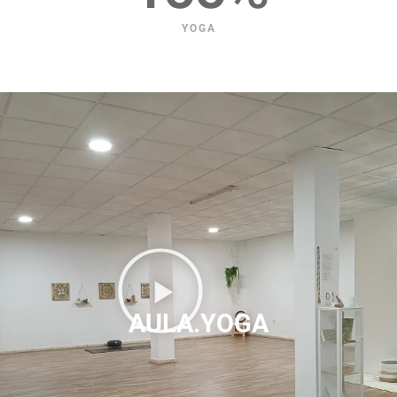
YOGA
AULA.YOGA