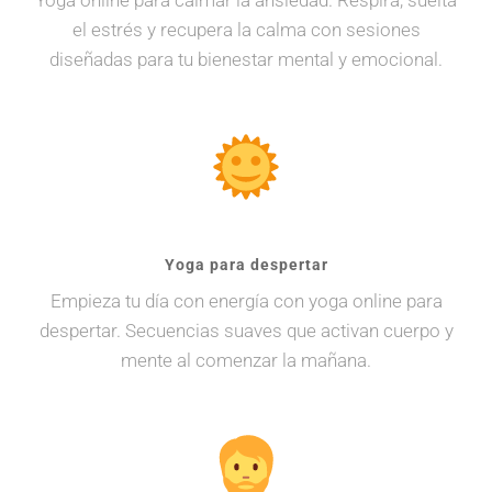
Yoga online para calmar la ansiedad. Respira, suelta
el estrés y recupera la calma con sesiones
diseñadas para tu bienestar mental y emocional.
Yoga para despertar
Empieza tu día con energía con yoga online para
despertar. Secuencias suaves que activan cuerpo y
mente al comenzar la mañana.