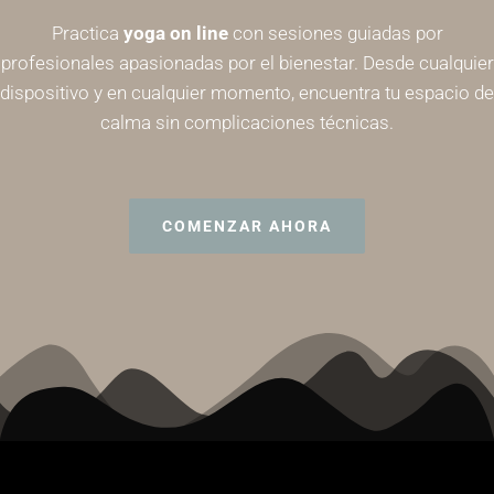
Practica
yoga on line
con sesiones guiadas por
profesionales apasionadas por el bienestar. Desde cualquier
dispositivo y en cualquier momento, encuentra tu espacio de
calma sin complicaciones técnicas.
COMENZAR AHORA