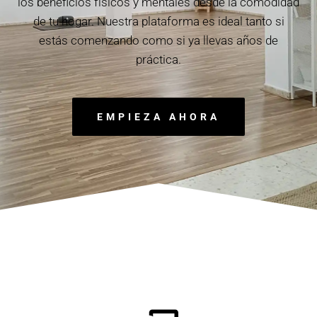
los beneficios físicos y mentales desde la comodidad
de tu hogar. Nuestra plataforma es ideal tanto si
estás comenzando como si ya llevas años de
práctica.
EMPIEZA AHORA