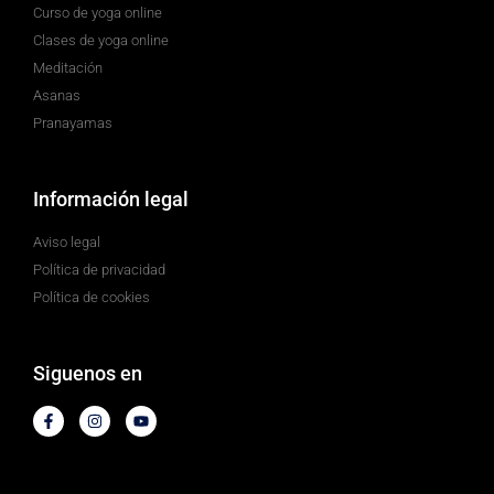
Curso de yoga online
Clases de yoga online
Meditación
Asanas
Pranayamas
Información legal
Aviso legal
Política de privacidad
Política de cookies
Siguenos en