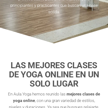
principiantes y practicantes que buscan una base
sólida.
LAS MEJORES CLASES
DE YOGA ONLINE EN UN
SOLO LUGAR
En Aula.Yoga hemos reunido las
mejores clases de
yoga online
, con una gran variedad de estilos,
niveles y duraciones. Ya sea que busques relajarte,